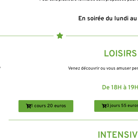
En soirée du lundi au
LOISIRS
e
Venez découvrir ou vous amuser pen
De 18H à 19
1 cours 20 euros
3 jours 55 euro
INTENSIV