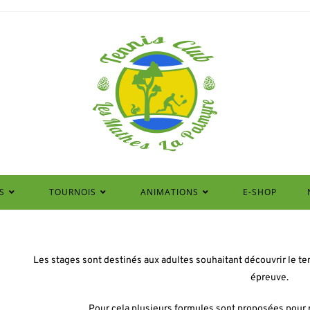
S
TOURNOIS
ANIMATIONS
E-SHOP
Les stages sont destinés aux adultes souhaitant découvrir le te
épreuve.
Pour cela plusieurs formules sont proposées pour 