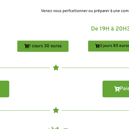
Venez vous perfcetionner ou préparer à une com
De 19H à 20H
1 cours 30 euros
3 jours 85 euro
Pai